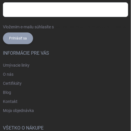
Vložením e-mailu súhlasíte s
podmienkami ochrany osobných údajov
Prihlásiť sa
INFORMÁCIE PRE VÁS
Umývacie linky
O nás
Certifikáty
Blog
Kontakt
Moja objednávka
VŠETKO O NÁKUPE