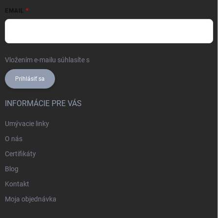
EMAIL
Vložením e-mailu súhlasíte s
podmienkami ochrany osobných údajov
Prihlásiť sa
INFORMÁCIE PRE VÁS
Umývacie linky
O nás
Certifikáty
Blog
Kontakt
Moja objednávka