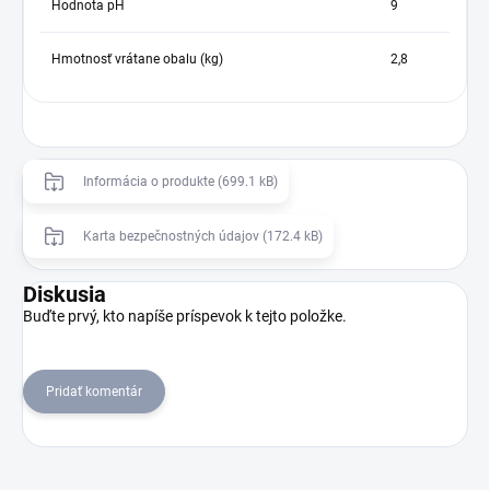
Hodnota pH
9
Hmotnosť vrátane obalu (kg)
2,8
Informácia o produkte (699.1 kB)
Karta bezpečnostných údajov (172.4 kB)
Diskusia
Buďte prvý, kto napíše príspevok k tejto položke.
Pridať komentár