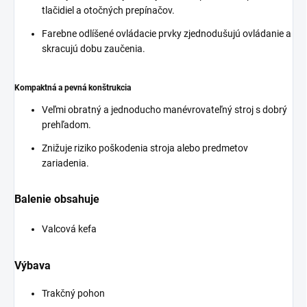
tlačidiel a otočných prepínačov.
Farebne odlíšené ovládacie prvky zjednodušujú ovládanie a
skracujú dobu zaučenia.
Kompaktná a pevná konštrukcia
Veľmi obratný a jednoducho manévrovateľný stroj s dobrý
prehľadom.
Znižuje riziko poškodenia stroja alebo predmetov
zariadenia.
Balenie obsahuje
Valcová kefa
Výbava
Trakčný pohon