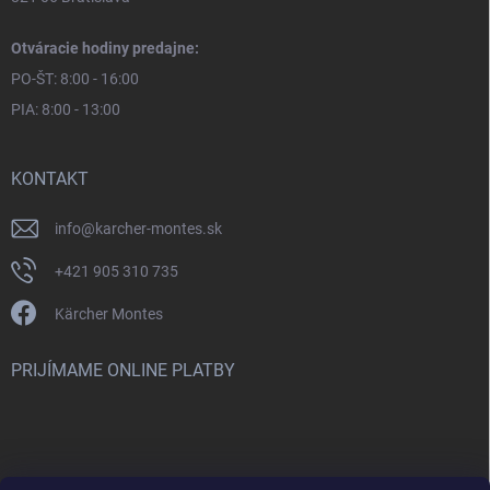
Otváracie hodiny predajne:
PO-ŠT: 8:00 - 16:00
PIA: 8:00 - 13:00
KONTAKT
info
@
karcher-montes.sk
+421 905 310 735
Kärcher Montes
PRIJÍMAME ONLINE PLATBY