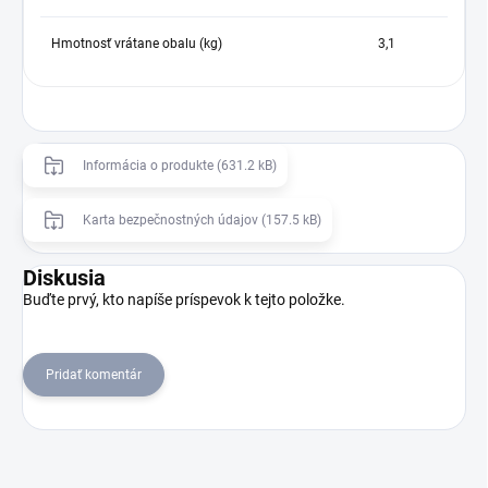
Hmotnosť vrátane obalu (kg)
3,1
Informácia o produkte (631.2 kB)
Karta bezpečnostných údajov (157.5 kB)
Diskusia
Buďte prvý, kto napíše príspevok k tejto položke.
Pridať komentár