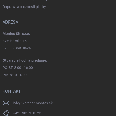
Doprava a možnosti platby
ADRESA
Montes SK, s.r.o.
Kvetinárska 15
821 06 Bratislava
Otváracie hodiny predajne:
PO-ŠT: 8:00 - 16:00
PIA: 8:00 - 13:00
KONTAKT
info
@
karcher-montes.sk
+421 905 310 735