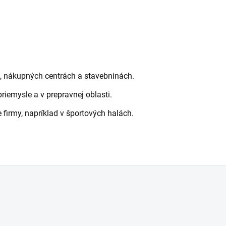
, nákupných centrách a stavebninách.
priemysle a v prepravnej oblasti.
 firmy, napríklad v športových halách.