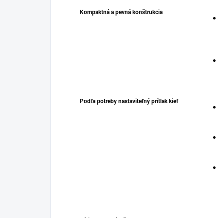
Kompaktná a pevná konštrukcia
Podľa potreby nastaviteľný prítlak kief