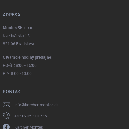
ADRESA
Montes SK, s.r.o.
Kvetinárska 15
821 06 Bratislava
Otváracie hodiny predajne:
PO-ŠT: 8:00 - 16:00
PIA: 8:00 - 13:00
KONTAKT
info
@
karcher-montes.sk
+421 905 310 735
Kärcher Montes