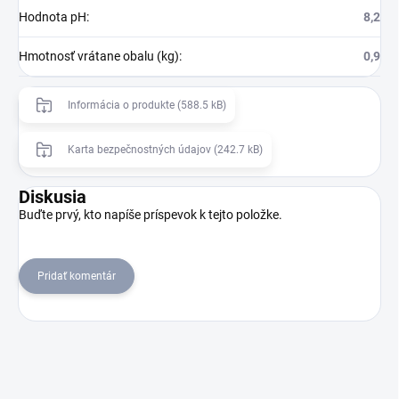
Hodnota pH
:
8,2
Hmotnosť vrátane obalu (kg)
:
0,9
Informácia o produkte (588.5 kB)
Karta bezpečnostných údajov (242.7 kB)
Diskusia
Buďte prvý, kto napíše príspevok k tejto položke.
Pridať komentár