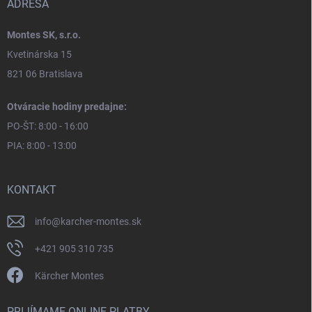
ADRESA
Montes SK, s.r.o.
Kvetinárska 15
821 06 Bratislava
Otváracie hodiny predajne:
PO-ŠT: 8:00 - 16:00
PIA: 8:00 - 13:00
KONTAKT
info
@
karcher-montes.sk
+421 905 310 735
Kärcher Montes
PRIJÍMAME ONLINE PLATBY