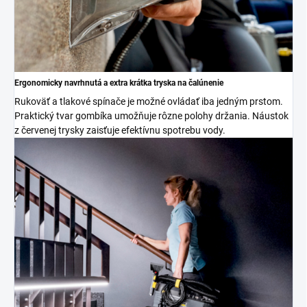
Ergonomicky navrhnutá a extra krátka tryska na čalúnenie
Rukoväť a tlakové spínače je možné ovládať iba jedným prstom.
Praktický tvar gombíka umožňuje rôzne polohy držania. Náustok
z červenej trysky zaisťuje efektívnu spotrebu vody.