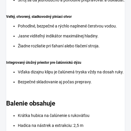
Veľký, otvorený, sladkovodný plniaci otvor
Pohodlné, bezpečné a rýchlo naplnené čerstvou vodou.
Jasne viditeľný indikátor maximálnej hladiny.
Žiadne rozliatie pri ťahaní alebo tlačení stroja.
Integrovaný úložný priestor pre čalúnnickú dýzu
Vďaka dizajnu klipu je čalúnená tryska vždy na dosah ruky.
Bezpečné skladovanie aj počas prepravy.
Balenie obsahuje
Krátka hubica na čalúnenie s rukoväťou
Hadica na nástrek a extrakciu: 2,5 m