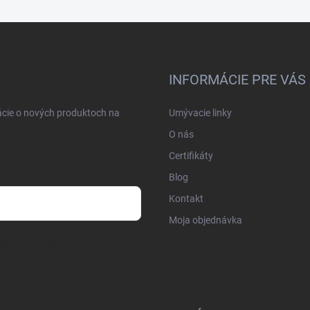
INFORMÁCIE PRE VÁS
ácie o nových produktoch na
Umývacie linky
O nás
Certifikáty
Blog
Kontakt
Moja objednávka
osobných údajov