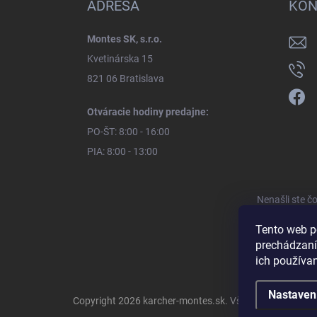
ADRESA
KON
Montes SK, s.r.o.
Kvetinárska 15
821 06 Bratislava
Otváracie hodiny predajne:
PO-ŠT: 8:00 - 16:00
PIA: 8:00 - 13:00
Nenašli ste č
Tento web p
prechádzaní
ich používa
Nastaven
Copyright 2026
karcher-montes.sk
. Všetky práva vyhra