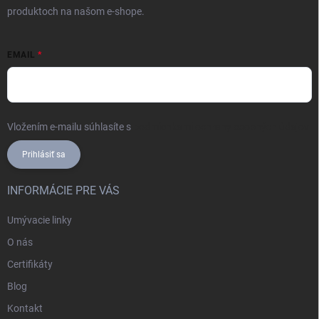
produktoch na našom e-shope.
EMAIL
Vložením e-mailu súhlasíte s
podmienkami ochrany osobných údajov
Prihlásiť sa
INFORMÁCIE PRE VÁS
Umývacie linky
O nás
Certifikáty
Blog
Kontakt