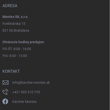
ADRESA
Montes SK, s.r.o.
Kvetinárska 15
821 06 Bratislava
Otváracie hodiny predajne:
PO-ŠT: 8:00 - 16:00
PIA: 8:00 - 13:00
KONTAKT
info
@
karcher-montes.sk
+421 905 310 735
Kärcher Montes