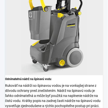
Odnímateľná nádrž na špinavú vodu
Rukoväť na nádrži so špinavou vodou je na vonkajšej strane z
dôvodu ochrany pred znečistením. Nádrž na špinavú vodu je
ľahko odnímateľná a môže byť použitá na naplnenie nádrže na
čistú vodu. Krátky popis na zadnej časti nádrže na špinavú vodu
vysvetľuje zjednodušene a rýchlo pochopiteľne postup pri práci.