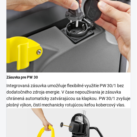
Zásuvka pre PW 30
Integrovaná zásuvka umožňuje flexibilné využitie PW 30/1 bez
dodatočného zdroja energie. V čase nepoužívania je zásuvka
chránená automaticky zatvárajúcou sa klapkou. PW 30/1 zvyšuje
plošný výkon, čistí mechanicky rotujúcou kefou kobercový vlas.