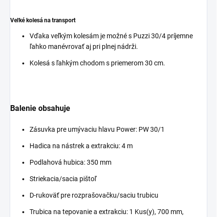
Veľké kolesá na transport
Vďaka veľkým kolesám je možné s
Puzzi
30/4 príjemne
ľahko manévrovať aj pri plnej nádrži.
Kolesá s ľahkým chodom s priemerom 30 cm.
Balenie obsahuje
Zásuvka pre umývaciu hlavu Power: PW 30/1
Hadica na nástrek a extrakciu: 4 m
Podlahová hubica: 350 mm
Striekacia/sacia pištoľ
D-rukoväť pre rozprašovačku/saciu trubicu
Trubica na tepovanie a extrakciu: 1 Kus(y), 700 mm,