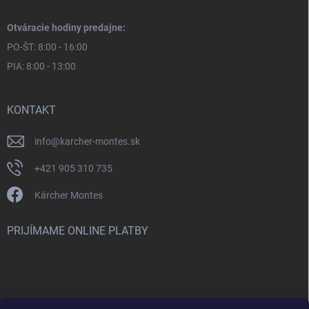
Otváracie hodiny predajne:
PO-ŠT: 8:00 - 16:00
PIA: 8:00 - 13:00
KONTAKT
info
@
karcher-montes.sk
+421 905 310 735
Kärcher Montes
PRIJÍMAME ONLINE PLATBY