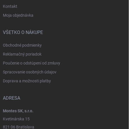
Kontakt
Moja objednávka
VŠETKO O NÁKUPE
Obchodné podmienky
Reklamačný poriadok
Poučenie o odstúpení od zmluvy
Spracovanie osobných údajov
Doprava a možnosti platby
ADRESA
Montes SK, s.r.o.
Kvetinárska 15
821 06 Bratislava