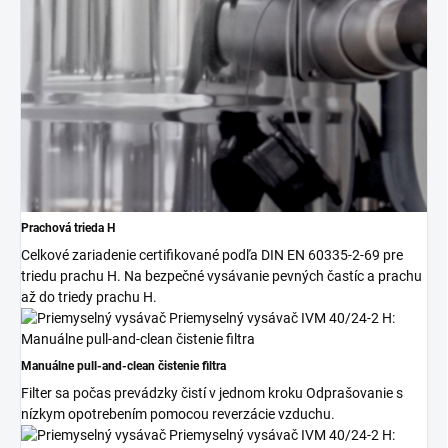
Prachová trieda H
Celkové zariadenie certifikované podľa DIN EN 60335-2-69 pre
triedu prachu H. Na bezpečné vysávanie pevných častíc a prachu
až do triedy prachu H.
Manuálne pull-and-clean čistenie filtra
Filter sa počas prevádzky čistí v jednom kroku Odprašovanie s
nízkym opotrebením pomocou reverzácie vzduchu.