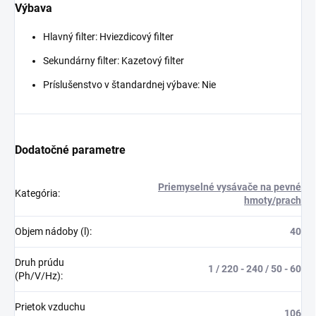
Výbava
Hlavný filter: Hviezdicový filter
Sekundárny filter: Kazetový filter
Príslušenstvo v štandardnej výbave: Nie
Dodatočné parametre
Priemyselné vysávače na pevné
Kategória
:
hmoty/prach
Objem nádoby (l)
:
40
Druh prúdu
1 / 220 - 240 / 50 - 60
(Ph/V/Hz)
:
Prietok vzduchu
106