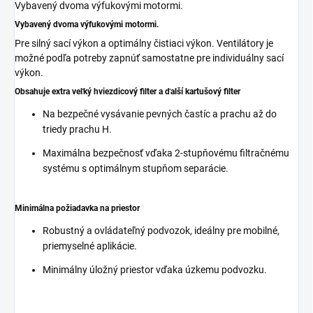
Vybavený dvoma výfukovými motormi.
Pre silný sací výkon a optimálny čistiaci výkon. Ventilátory je
možné podľa potreby zapnúť samostatne pre individuálny sací
výkon.
Obsahuje extra veľký hviezdicový filter a ďalší kartušový filter
Na bezpečné vysávanie pevných častíc a prachu až do
triedy prachu H.
Maximálna bezpečnosť vďaka 2-stupňovému filtračnému
systému s optimálnym stupňom separácie.
Minimálna požiadavka na priestor
Robustný a ovládateľný podvozok, ideálny pre mobilné,
priemyselné aplikácie.
Minimálny úložný priestor vďaka úzkemu podvozku.