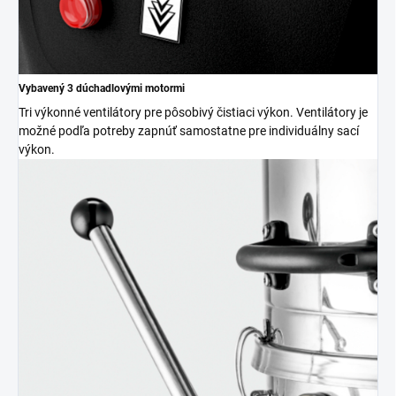
Vybavený 3 dúchadlovými motormi
Tri výkonné ventilátory pre pôsobivý čistiaci výkon. Ventilátory je
možné podľa potreby zapnúť samostatne pre individuálny sací
výkon.