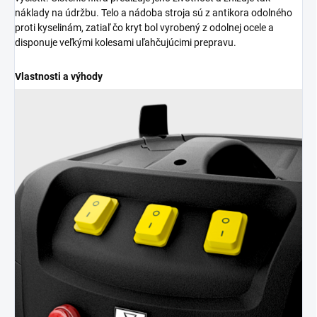
náklady na údržbu. Telo a nádoba stroja sú z antikora odolného
proti kyselinám, zatiaľ čo kryt bol vyrobený z odolnej ocele a
disponuje veľkými kolesami uľahčujúcimi prepravu.
Vlastnosti a výhody