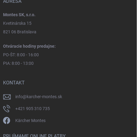
ADRESA
Montes SK, s.r.o.
Kvetinárska 15
821 06 Bratislava
Otváracie hodiny predajne:
PO-ŠT: 8:00 - 16:00
PIA: 8:00 - 13:00
KONTAKT
info
@
karcher-montes.sk
+421 905 310 735
Kärcher Montes
PRIJÍMAME ONLINE PLATBY