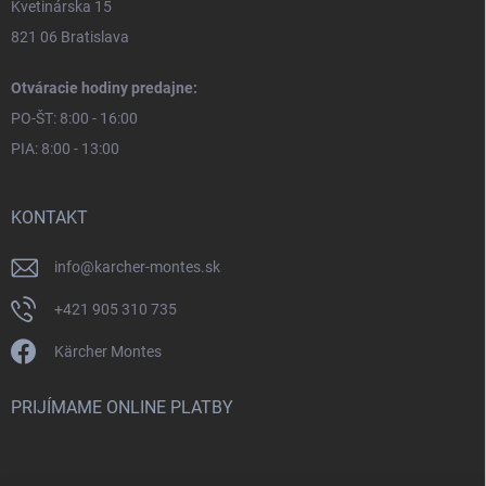
Kvetinárska 15
821 06 Bratislava
Otváracie hodiny predajne:
PO-ŠT: 8:00 - 16:00
PIA: 8:00 - 13:00
KONTAKT
info
@
karcher-montes.sk
+421 905 310 735
Kärcher Montes
PRIJÍMAME ONLINE PLATBY