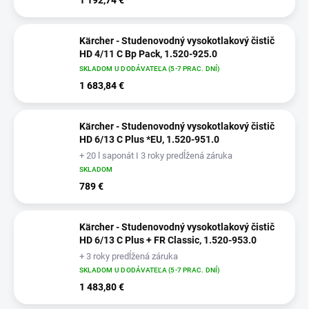
Kärcher - Studenovodný vysokotlakový čistič
HD 4/11 C Bp Pack, 1.520-925.0
SKLADOM U DODÁVATEĽA (5-7 PRAC. DNÍ)
1 683,84 €
Kärcher - Studenovodný vysokotlakový čistič
HD 6/13 C Plus *EU, 1.520-951.0
+ 20 l saponát I 3 roky predĺžená záruka
SKLADOM
789 €
Kärcher - Studenovodný vysokotlakový čistič
HD 6/13 C Plus + FR Classic, 1.520-953.0
+ 3 roky predĺžená záruka
SKLADOM U DODÁVATEĽA (5-7 PRAC. DNÍ)
1 483,80 €