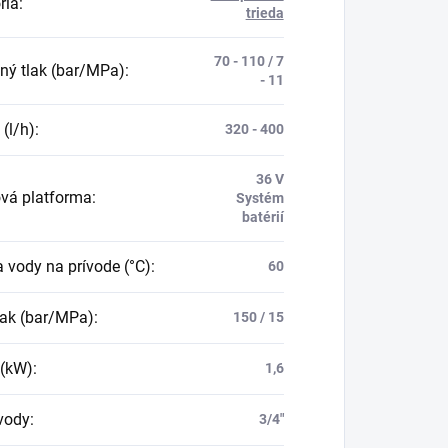
ria
:
trieda
70 - 110 / 7
ný tlak (bar/MPa)
:
- 11
 (l/h)
:
320 - 400
36 V
ová platforma
:
Systém
batérií
a vody na prívode (°C)
:
60
lak (bar/MPa)
:
150 / 15
 (kW)
:
1,6
 vody
:
3/4″