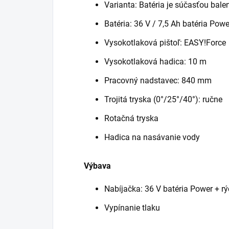
Varianta: Batéria je súčasťou bale
Batéria: 36 V / 7,5 Ah batéria Powe
Vysokotlaková pištoľ:
EASY!Force
Vysokotlaková hadica: 10 m
Pracovný nadstavec: 840 mm
Trojitá tryska (0°/25°/40°): ručne
Rotačná tryska
Hadica na nasávanie vody
Výbava
Nabíjačka: 36 V batéria Power + rý
Vypínanie tlaku