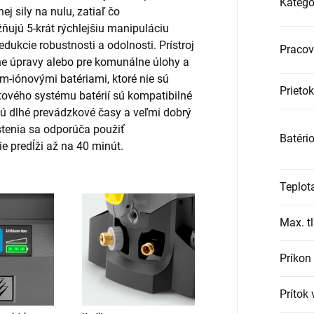
Kategó
j sily na nulu, zatiaľ čo
ujú 5-krát rýchlejšiu manipuláciu
ukcie robustnosti a odolnosti. Prístroj
Pracov
nne úpravy alebo pre komunálne úlohy a
m-iónovými batériami, ktoré nie sú
Prietok
tového systému batérií sú kompatibilné
učujú dlhé prevádzkové časy a veľmi dobrý
stenia sa odporúča použiť
Batéri
ie predĺži až na 40 minút.
Teplot
Max. t
Príkon
Prítok