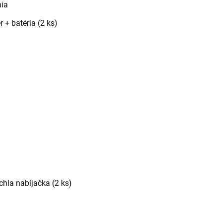
nia
r + batéria (2 ks)
chla nabíjačka (2 ks)