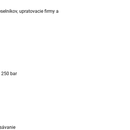
selníkov, upratovacie firmy a
 250 bar
asávanie