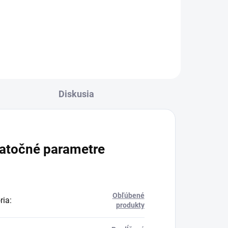
Diskusia
atočné parametre
Obľúbené
ria
:
produkty