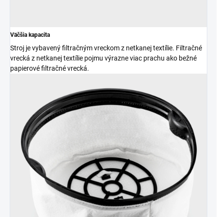
Väčšia kapacita
Stroj je vybavený filtračným vreckom z netkanej textílie. Filtračné
vrecká z netkanej textílie pojmu výrazne viac prachu ako bežné
papierové filtračné vrecká.