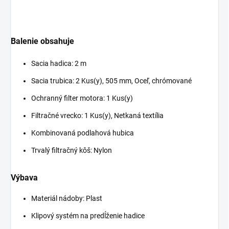
Balenie obsahuje
Sacia hadica: 2 m
Sacia trubica: 2 Kus(y), 505 mm, Oceľ, chrómované
Ochranný filter motora: 1 Kus(y)
Filtračné vrecko: 1 Kus(y), Netkaná textília
Kombinovaná podlahová hubica
Trvalý filtračný kôš: Nylon
Výbava
Materiál nádoby: Plast
Klipový systém na predĺženie hadice