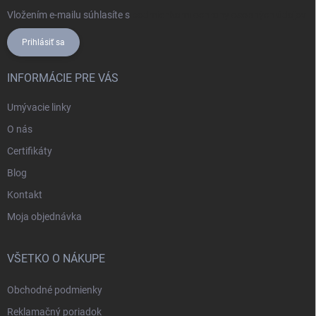
Vložením e-mailu súhlasíte s
podmienkami ochrany osobných údajov
Prihlásiť sa
INFORMÁCIE PRE VÁS
Umývacie linky
O nás
Certifikáty
Blog
Kontakt
Moja objednávka
VŠETKO O NÁKUPE
Obchodné podmienky
Reklamačný poriadok