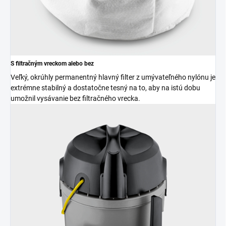
S filtračným vreckom alebo bez
Veľký, okrúhly permanentný hlavný filter z umývateľného nylónu je
extrémne stabilný a dostatočne tesný na to, aby na istú dobu
umožnil vysávanie bez filtračného vrecka.