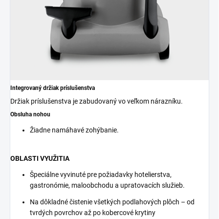
Integrovaný držiak príslušenstva
Držiak príslušenstva je zabudovaný vo veľkom nárazníku.
Obsluha nohou
Žiadne namáhavé zohýbanie.
OBLASTI VYUŽITIA
Špeciálne vyvinuté pre požiadavky hotelierstva,
gastronómie, maloobchodu a upratovacích služieb.
Na dôkladné čistenie všetkých podlahových plôch – od
tvrdých povrchov až po kobercové krytiny