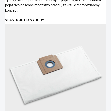
pojať dvojnásobné množstvo prachu, završuje tento vydarený
koncept.
VLASTNOSTI A VÝHODY