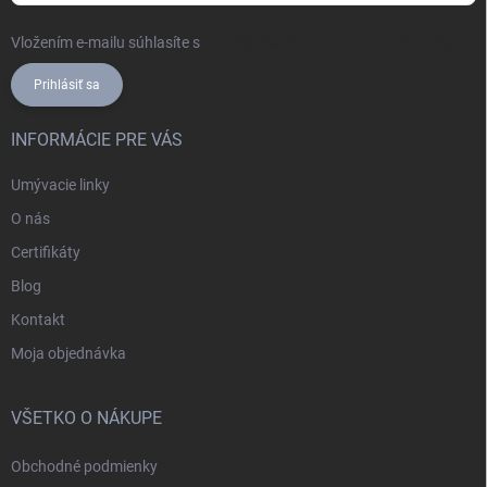
Vložením e-mailu súhlasíte s
podmienkami ochrany osobných údajov
Prihlásiť sa
INFORMÁCIE PRE VÁS
Umývacie linky
O nás
Certifikáty
Blog
Kontakt
Moja objednávka
VŠETKO O NÁKUPE
Obchodné podmienky