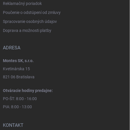
Reklamačný poriadok
Poučenie o odstúpení od zmluvy
Spracovanie osobných údajov
Doprava a možnosti platby
ADRESA
Montes SK, s.r.o.
Kvetinárska 15
821 06 Bratislava
Otváracie hodiny predajne:
PO-ŠT: 8:00 - 16:00
PIA: 8:00 - 13:00
KONTAKT