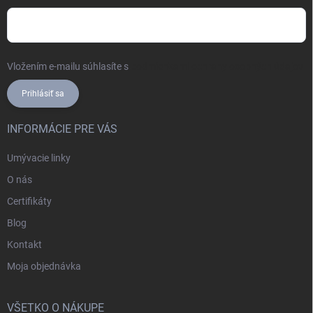
Vložením e-mailu súhlasíte s
podmienkami ochrany osobných údajov
Prihlásiť sa
INFORMÁCIE PRE VÁS
Umývacie linky
O nás
Certifikáty
Blog
Kontakt
Moja objednávka
VŠETKO O NÁKUPE