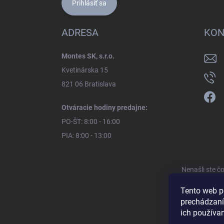
Prihlásiť sa
ADRESA
KON
Montes SK, s.r.o.
Kvetinárska 15
821 06 Bratislava
Otváracie hodiny predajne:
PO-ŠT: 8:00 - 16:00
PIA: 8:00 - 13:00
Nenašli ste č
Tento web p
prechádzaní
ich používa