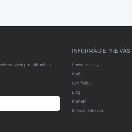
INFORMÁCIE PRE VÁS
ácie o nových produktoch na
Umývacie linky
O nás
Certifikáty
Blog
Kontakt
Moja objednávka
osobných údajov