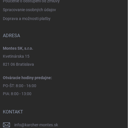
Poučenie o odstúpení od zmluvy
Spracovanie osobných údajov
Doprava a možnosti platby
ADRESA
Montes SK, s.r.o.
Kvetinárska 15
821 06 Bratislava
Otváracie hodiny predajne:
PO-ŠT: 8:00 - 16:00
PIA: 8:00 - 13:00
KONTAKT
info
@
karcher-montes.sk