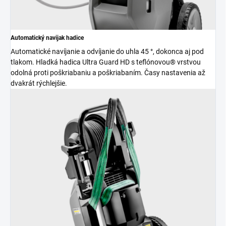
Automatický navijak hadice
Automatické navíjanie a odvíjanie do uhla 45 °, dokonca aj pod
tlakom. Hladká hadica Ultra Guard HD s teflónovou® vrstvou
odolná proti poškriabaniu a poškriabaním. Časy nastavenia až
dvakrát rýchlejšie.