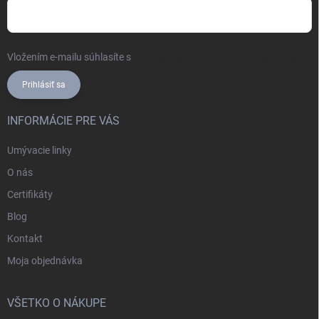
Vložením e-mailu súhlasíte s
podmienkami ochrany osobných údajov
Prihlásiť sa
INFORMÁCIE PRE VÁS
Umývacie linky
O nás
Certifikáty
Blog
Kontakt
Moja objednávka
VŠETKO O NÁKUPE