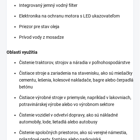
Integrovaný jemný vodný filter
Elektronika na ochranu motora s LED ukazovateľom
Priezor pre stav oleja
Prívod vody z mosadze
Oblasti využitia
Čistenie traktorov, strojov a náradia v poľnohospodárstve
Čistiace stroje a zariadenia na stavenisku, ako sú miešačky
cementu, lešenia, kolesové nakladače, bagre alebo čerpadlá
betónu
Čistiace výrobné stroje v priemysle, napríklad v lakovniach,
potravinárskej výrobe alebo vo výrobnom sektore
Čistenie vozidiel v odvetví dopravy, ako sú nákladné
automobily, lode, lietadlá alebo autobusy
Čistenie spoločných priestorov, ako sú verejné námestia,
príjazdové cesty, fontány alebo parkoviská