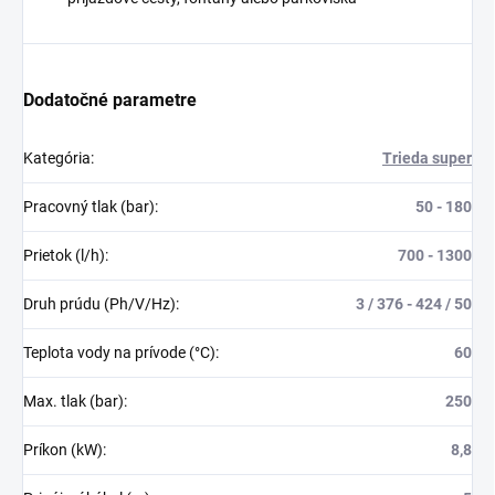
Dodatočné parametre
Kategória
:
Trieda super
Pracovný tlak (bar)
:
50 - 180
Prietok (l/h)
:
700 - 1300
Druh prúdu (Ph/V/Hz)
:
3 / 376 - 424 / 50
Teplota vody na prívode (°C)
:
60
Max. tlak (bar)
:
250
Príkon (kW)
:
8,8