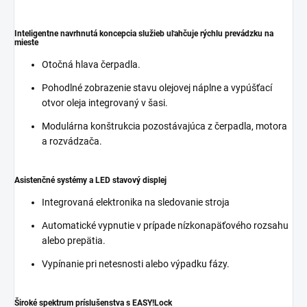
Inteligentne navrhnutá koncepcia služieb uľahčuje rýchlu prevádzku na
mieste
Otočná hlava čerpadla.
Pohodlné zobrazenie stavu olejovej náplne a vypúšťací
otvor oleja integrovaný v šasi.
Modulárna konštrukcia pozostávajúca z čerpadla, motora
a rozvádzača.
Asistenčné systémy a LED stavový displej
Integrovaná elektronika na sledovanie stroja
Automatické vypnutie v prípade nízkonapäťového rozsahu
alebo prepätia.
Vypínanie pri netesnosti alebo výpadku fázy.
Široké spektrum príslušenstva s
EASY!Lock