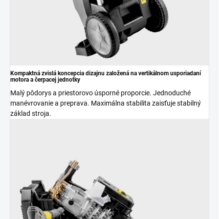
Kompaktná zvislá koncepcia dizajnu založená na vertikálnom usporiadaní
motora a čerpacej jednotky
Malý pôdorys a priestorovo úsporné proporcie. Jednoduché
manévrovanie a preprava. Maximálna stabilita zaisťuje stabilný
základ stroja.