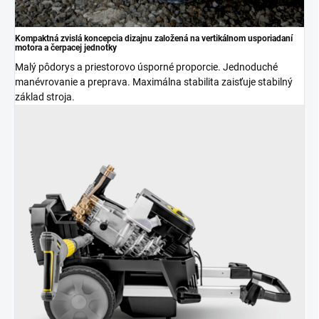
Kompaktná zvislá koncepcia dizajnu založená na vertikálnom usporiadaní
motora a čerpacej jednotky
Malý pôdorys a priestorovo úsporné proporcie. Jednoduché
manévrovanie a preprava. Maximálna stabilita zaisťuje stabilný
základ stroja.