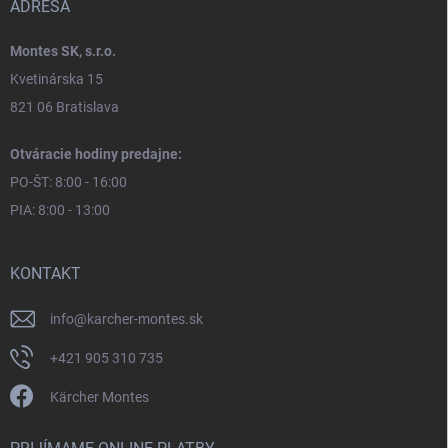
ADRESA
Montes SK, s.r.o.
Kvetinárska 15
821 06 Bratislava
Otváracie hodiny predajne:
PO-ŠT: 8:00 - 16:00
PIA: 8:00 - 13:00
KONTAKT
info
@
karcher-montes.sk
+421 905 310 735
Kärcher Montes