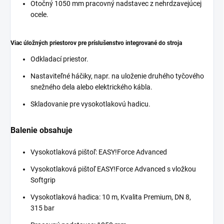
Otočný 1050 mm pracovný nadstavec z nehrdzavejúcej
ocele.
Viac úložných priestorov pre príslušenstvo integrované do stroja
Odkladací priestor.
Nastaviteľné háčiky, napr. na uloženie druhého tyčového
snežného dela alebo elektrického kábla.
Skladovanie pre vysokotlakovú hadicu.
Balenie obsahuje
Vysokotlaková pištoľ:
EASY!Force
Advanced
Vysokotlaková pištoľ
EASY!Force
Advanced s vložkou
Softgrip
Vysokotlaková hadica: 10 m, Kvalita Premium, DN 8,
315 bar