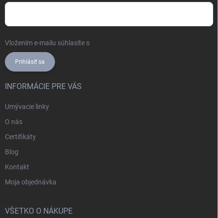
Vložením e-mailu súhlasíte s
podmienkami ochrany osobných údajov
Prihlásiť sa
INFORMÁCIE PRE VÁS
Umývacie linky
O nás
Certifikáty
Blog
Kontakt
Moja objednávka
VŠETKO O NÁKUPE