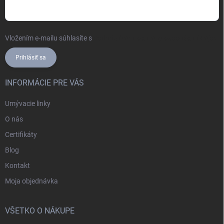
Vložením e-mailu súhlasíte s
podmienkami ochrany osobných údajov
Prihlásiť sa
INFORMÁCIE PRE VÁS
Umývacie linky
O nás
Certifikáty
Blog
Kontakt
Moja objednávka
VŠETKO O NÁKUPE