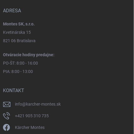
ADRESA
Montes SK, s.r.o.
Kvetinárska 15
821 06 Bratislava
Otváracie hodiny predajne:
PO-ŠT: 8:00 - 16:00
PIA: 8:00 - 13:00
KONTAKT
info
@
karcher-montes.sk
+421 905 310 735
Kärcher Montes