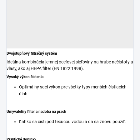
Dvojstupňový filtračný systém
Ideálna kombinácia jemnej oceľovej sieťoviny na hrubé nečistoty a
vlasy, ako aj HEPA filter (EN 1822:1998).
Vysoký výkon čistenia
Optimálny sací výkon pre všetky typy menších čistiacich
úloh.
Umývateľný filter a nádoba na prach
Ľahko sa čistí pod tečúcou vodou a dá sa znovu použiť.
Praktické doplnky