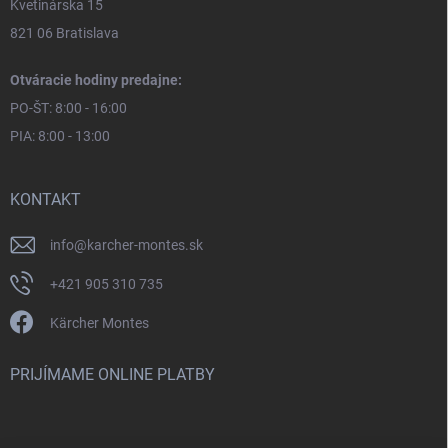
Kvetinárska 15
821 06 Bratislava
Otváracie hodiny predajne:
PO-ŠT: 8:00 - 16:00
PIA: 8:00 - 13:00
KONTAKT
info
@
karcher-montes.sk
+421 905 310 735
Kärcher Montes
PRIJÍMAME ONLINE PLATBY