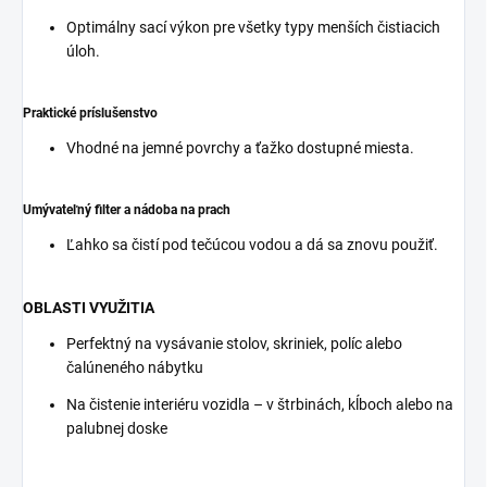
Optimálny sací výkon pre všetky typy menších čistiacich
úloh.
Praktické príslušenstvo
Vhodné na jemné povrchy a ťažko dostupné miesta.
Umývateľný filter a nádoba na prach
Ľahko sa čistí pod tečúcou vodou a dá sa znovu použiť.
OBLASTI VYUŽITIA
Perfektný na vysávanie stolov, skriniek, políc alebo
čalúneného nábytku
Na čistenie interiéru vozidla – v štrbinách, kĺboch alebo na
palubnej doske