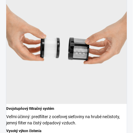
Dvojstupňový filtračný systém
Veľmi účinný: predfilter z oceľovej sieťoviny na hrubé nečistoty,
jemný filter na čistý odpadový vzduch.
Vysoký výkon čistenia