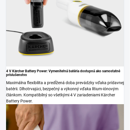
4 V Kärcher Battery Power: Vymeniteľná batéria dostupná ako samostatné
príslušenstvo
Maximálna flexibilita a predĺžená doba prevádzky vďaka prídavnej
batérii. Dlhotrvajúci, bezpečný a výkonný vďaka lítium-iónovým
článkom. Kompatibilný so všetkými 4 V zariadeniami Kärcher
Battery Power.