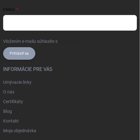
EMAIL
Vložením e-mailu súhlasíte s
podmienkami ochrany osobných údajov
Prihlásiť sa
INFORMÁCIE PRE VÁS
Umývacie linky
O nás
Certifikáty
Blog
Kontakt
Moja objednávka