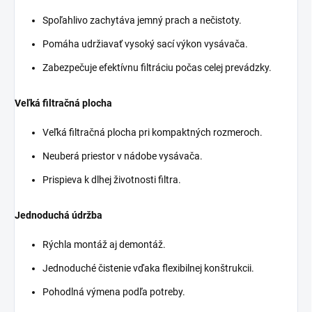
Spoľahlivo zachytáva jemný prach a nečistoty.
Pomáha udržiavať vysoký sací výkon vysávača.
Zabezpečuje efektívnu filtráciu počas celej prevádzky.
Veľká filtračná plocha
Veľká filtračná plocha pri kompaktných rozmeroch.
Neuberá priestor v nádobe vysávača.
Prispieva k dlhej životnosti filtra.
Jednoduchá údržba
Rýchla montáž aj demontáž.
Jednoduché čistenie vďaka flexibilnej konštrukcii.
Pohodlná výmena podľa potreby.