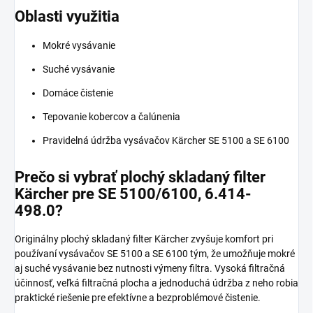
Oblasti využitia
Mokré vysávanie
Suché vysávanie
Domáce čistenie
Tepovanie kobercov a čalúnenia
Pravidelná údržba vysávačov Kärcher SE 5100 a SE 6100
Prečo si vybrať plochý skladaný filter
Kärcher pre SE 5100/6100, 6.414-
498.0?
Originálny plochý skladaný filter Kärcher zvyšuje komfort pri
používaní vysávačov SE 5100 a SE 6100 tým, že umožňuje mokré
aj suché vysávanie bez nutnosti výmeny filtra. Vysoká filtračná
účinnosť, veľká filtračná plocha a jednoduchá údržba z neho robia
praktické riešenie pre efektívne a bezproblémové čistenie.