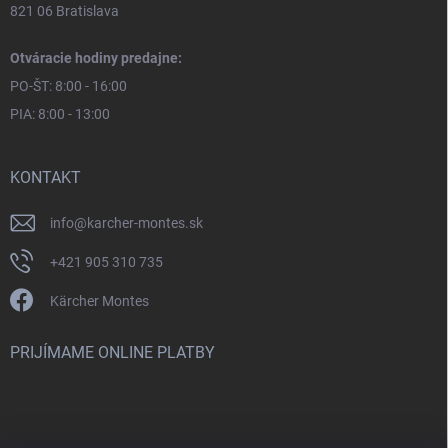
821 06 Bratislava
Otváracie hodiny predajne:
PO-ŠT: 8:00 - 16:00
PIA: 8:00 - 13:00
KONTAKT
info
@
karcher-montes.sk
+421 905 310 735
Kärcher Montes
PRIJÍMAME ONLINE PLATBY