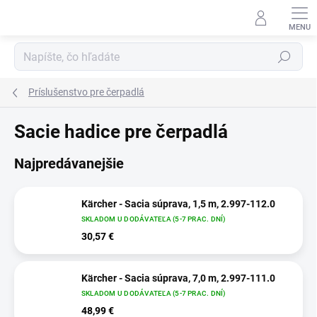
Prejsť
na
obsah
Hľadať
Príslušenstvo pre čerpadlá
Sacie hadice pre čerpadlá
Najpredávanejšie
Kärcher - Sacia súprava, 1,5 m, 2.997-112.0
SKLADOM U DODÁVATEĽA (5-7 PRAC. DNÍ)
30,57 €
Kärcher - Sacia súprava, 7,0 m, 2.997-111.0
SKLADOM U DODÁVATEĽA (5-7 PRAC. DNÍ)
48,99 €