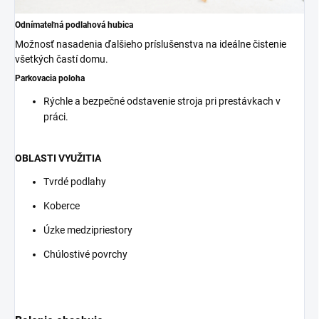
Odnímateľná podlahová hubica
Možnosť nasadenia ďalšieho príslušenstva na ideálne čistenie
všetkých častí domu.
Parkovacia poloha
Rýchle a bezpečné odstavenie stroja pri prestávkach v
práci.
OBLASTI VYUŽITIA
Tvrdé podlahy
Koberce
Úzke medzipriestory
Chúlostivé povrchy