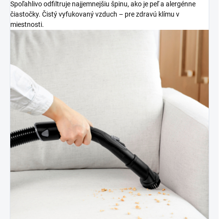
Spoľahlivo odfiltruje najjemnejšiu špinu, ako je peľ a alergénne
čiastočky. Čistý vyfukovaný vzduch – pre zdravú klímu v
miestnosti.