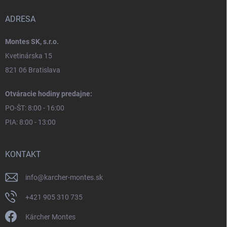
ADRESA
Montes SK, s.r.o.
Kvetinárska 15
821 06 Bratislava
Otváracie hodiny predajne:
PO-ŠT: 8:00 - 16:00
PIA: 8:00 - 13:00
KONTAKT
info
@
karcher-montes.sk
+421 905 310 735
Kärcher Montes