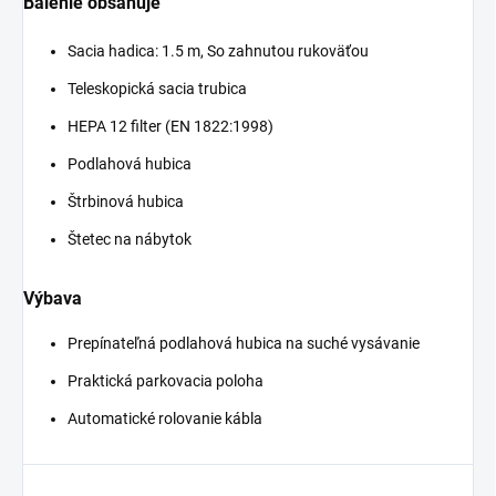
Balenie obsahuje
Sacia hadica: 1.5 m, So zahnutou rukoväťou
Teleskopická sacia trubica
HEPA 12 filter (EN 1822:1998)
Podlahová hubica
Štrbinová hubica
Štetec na nábytok
Výbava
Prepínateľná podlahová hubica na suché vysávanie
Praktická parkovacia poloha
Automatické rolovanie kábla