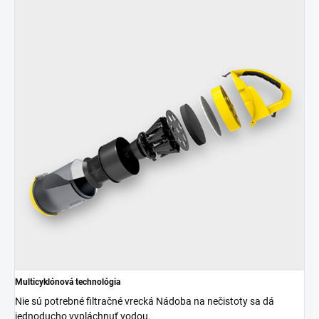
Multicyklónová technológia
Nie sú potrebné filtračné vrecká Nádoba na nečistoty sa dá
jednoducho vypláchnuť vodou.