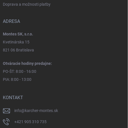
Doprava a možnosti platby
ADRESA
Montes SK, s.r.o.
Kvetinárska 15
821 06 Bratislava
Otváracie hodiny predajne:
PO-ŠT: 8:00 - 16:00
PIA: 8:00 - 13:00
KONTAKT
info
@
karcher-montes.sk
+421 905 310 735