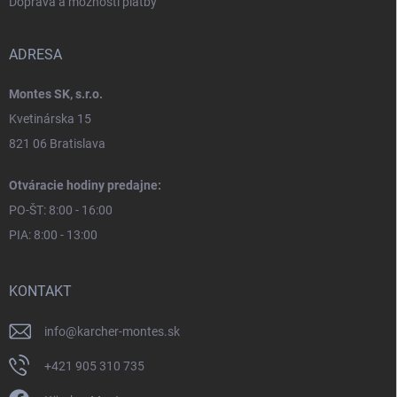
Doprava a možnosti platby
ADRESA
Montes SK, s.r.o.
Kvetinárska 15
821 06 Bratislava
Otváracie hodiny predajne:
PO-ŠT: 8:00 - 16:00
PIA: 8:00 - 13:00
KONTAKT
info
@
karcher-montes.sk
+421 905 310 735