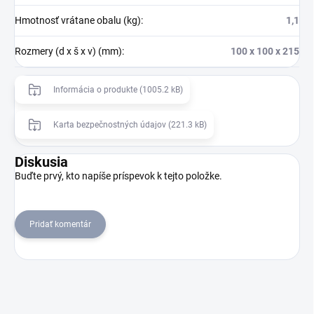
Hmotnosť vrátane obalu (kg)
:
1,1
Rozmery (d x š x v) (mm)
:
100 x 100 x 215
Informácia o produkte (1005.2 kB)
Karta bezpečnostných údajov (221.3 kB)
Diskusia
Buďte prvý, kto napíše príspevok k tejto položke.
Pridať komentár