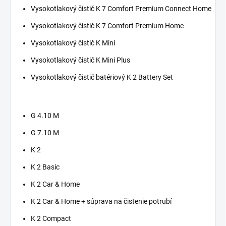
Vysokotlakový čistič K 7 Comfort Premium Connect Home
Vysokotlakový čistič K 7 Comfort Premium Home
Vysokotlakový čistič K Mini
Vysokotlakový čistič K Mini Plus
Vysokotlakový čistič batériový K 2 Battery Set
G 4.10 M
G 7.10 M
K 2
K 2 Basic
K 2 Car & Home
K 2 Car & Home + súprava na čistenie potrubí
K 2 Compact