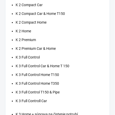
K 2 Compact Car
K 2 Compact Car & Home T150
K 2 Compact Home
K 2 Home
K 2 Premium
K 2 Premium Car & Home
K 3 Full Control
K 3 Full Control Car & Home T 150
K 3 Full Control Home T150
K 3 Full Control Home T350
K 3 Full Control T150 & Pipe
K 3 Full Controll Car
K 3 Home + súprava na čistenie potrubí