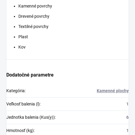
Kamenné povrchy
Drevené povrchy
Textilné povrchy
Plast
Kov
Dodatočné parametre
Kategória
:
Kamenné plochy
Veľkosť balenia (l)
:
1
Jednotka balenia (Kus(y))
:
6
Hmotnosť (kg)
:
1