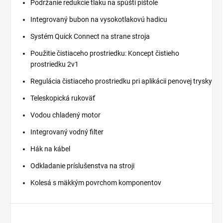
Podržanie redukcie tlaku na spúšti pištole
Integrovaný bubon na vysokotlakovú hadicu
Systém
Quick Connect
na strane stroja
Použitie čistiaceho prostriedku: Koncept čistieho
prostriedku 2v1
Regulácia čistiaceho prostriedku pri aplikácii penovej trysky
Teleskopická rukoväť
Vodou chladený motor
Integrovaný vodný filter
Hák na kábel
Odkladanie príslušenstva na stroji
Kolesá s mäkkým povrchom komponentov