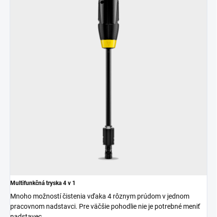
Multifunkčná tryska 4 v 1
Mnoho možností čistenia vďaka 4 rôznym prúdom v jednom
pracovnom nadstavci. Pre väčšie pohodlie nie je potrebné meniť
nadstavec.