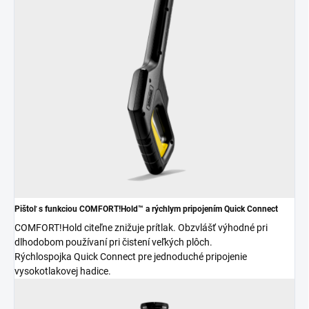
Pištoľ s funkciou COMFORT!Hold™ a rýchlym pripojením
Quick Connect
COMFORT!Hold citeľne znižuje prítlak. Obzvlášť výhodné pri
dlhodobom používaní pri čistení veľkých plôch.
Rýchlospojka
Quick Connect
pre jednoduché pripojenie
vysokotlakovej hadice.