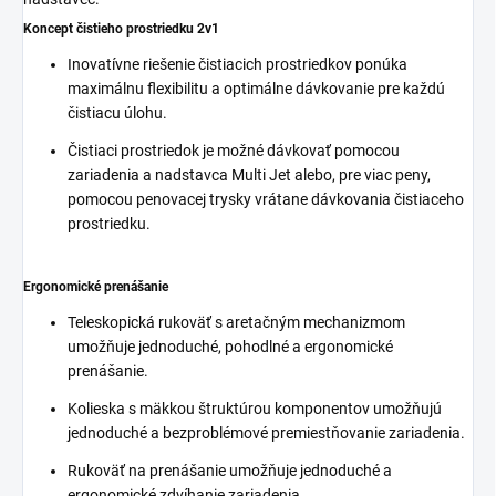
Koncept čistieho prostriedku 2v1
Inovatívne riešenie čistiacich prostriedkov ponúka
maximálnu flexibilitu a optimálne dávkovanie pre každú
čistiacu úlohu.
Čistiaci prostriedok je možné dávkovať pomocou
zariadenia a nadstavca Multi Jet alebo, pre viac peny,
pomocou penovacej trysky vrátane dávkovania čistiaceho
prostriedku.
Ergonomické prenášanie
Teleskopická rukoväť s aretačným mechanizmom
umožňuje jednoduché, pohodlné a ergonomické
prenášanie.
Kolieska s mäkkou štruktúrou komponentov umožňujú
jednoduché a bezproblémové premiestňovanie zariadenia.
Rukoväť na prenášanie umožňuje jednoduché a
ergonomické zdvíhanie zariadenia.