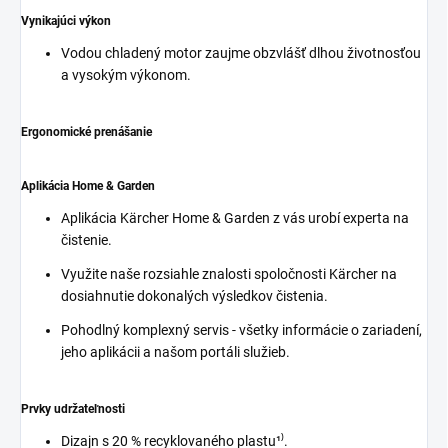
Vynikajúci výkon
Vodou chladený motor zaujme obzvlášť dlhou životnosťou
a vysokým výkonom.
Ergonomické prenášanie
Aplikácia Home & Garden
Aplikácia Kärcher Home & Garden z vás urobí experta na
čistenie.
Využite naše rozsiahle znalosti spoločnosti Kärcher na
dosiahnutie dokonalých výsledkov čistenia.
Pohodlný komplexný servis - všetky informácie o zariadení,
jeho aplikácii a našom portáli služieb.
Prvky udržateľnosti
Dizajn s 20 % recyklovaného plastu¹⁾.