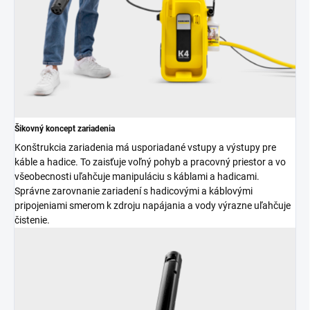
Šikovný koncept zariadenia
Konštrukcia zariadenia má usporiadané vstupy a výstupy pre
káble a hadice. To zaisťuje voľný pohyb a pracovný priestor a vo
všeobecnosti uľahčuje manipuláciu s káblami a hadicami.
Správne zarovnanie zariadení s hadicovými a káblovými
pripojeniami smerom k zdroju napájania a vody výrazne uľahčuje
čistenie.