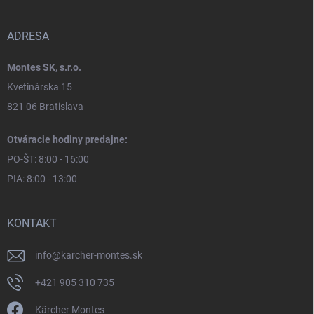
ADRESA
Montes SK, s.r.o.
Kvetinárska 15
821 06 Bratislava
Otváracie hodiny predajne:
PO-ŠT: 8:00 - 16:00
PIA: 8:00 - 13:00
KONTAKT
info
@
karcher-montes.sk
+421 905 310 735
Kärcher Montes