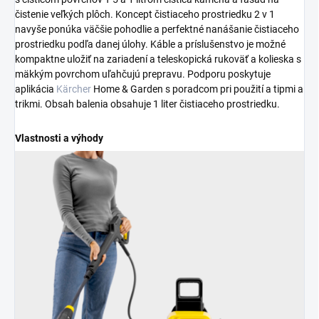
čistenie veľkých plôch. Koncept čistiaceho prostriedku 2 v 1
navyše ponúka väčšie pohodlie a perfektné nanášanie čistiaceho
prostriedku podľa danej úlohy. Káble a príslušenstvo je možné
kompaktne uložiť na zariadení a teleskopická rukoväť a kolieska s
mäkkým povrchom uľahčujú prepravu. Podporu poskytuje
aplikácia
Kärcher
Home & Garden s poradcom pri použití a tipmi a
trikmi. Obsah balenia obsahuje 1 liter čistiaceho prostriedku.
Vlastnosti a výhody