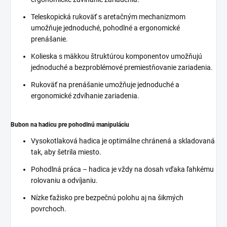
Teleskopická rukoväť s aretačným mechanizmom
umožňuje jednoduché, pohodlné a ergonomické
prenášanie.
Kolieska s mäkkou štruktúrou komponentov umožňujú
jednoduché a bezproblémové premiestňovanie zariadenia.
Rukoväť na prenášanie umožňuje jednoduché a
ergonomické zdvíhanie zariadenia.
Bubon na hadicu pre pohodlnú manipuláciu
Vysokotlaková hadica je optimálne chránená a skladovaná
tak, aby šetrila miesto.
Pohodlná práca – hadica je vždy na dosah vďaka ľahkému
rolovaniu a odvíjaniu.
Nízke ťažisko pre bezpečnú polohu aj na šikmých
povrchoch.