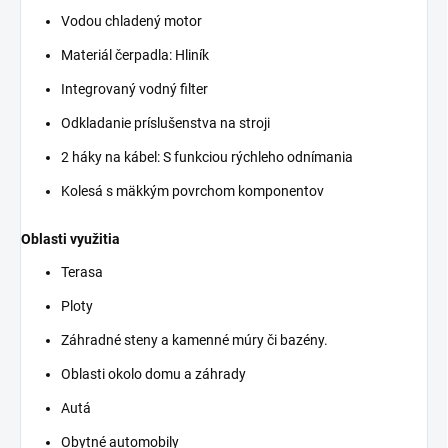
Vodou chladený motor
Materiál čerpadla: Hliník
Integrovaný vodný filter
Odkladanie príslušenstva na stroji
2 háky na kábel: S funkciou rýchleho odnímania
Kolesá s mäkkým povrchom komponentov
Oblasti využitia
Terasa
Ploty
Záhradné steny a kamenné múry či bazény.
Oblasti okolo domu a záhrady
Autá
Obytné automobily