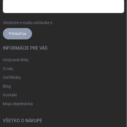
Vložením e-mailu súhlasíte s
podmienkami ochrany osobných údajov
Prihlásiť sa
INFORMÁCIE PRE VÁS
Umývacie linky
O nás
Certifikáty
Blog
Kontakt
Moja objednávka
VŠETKO O NÁKUPE