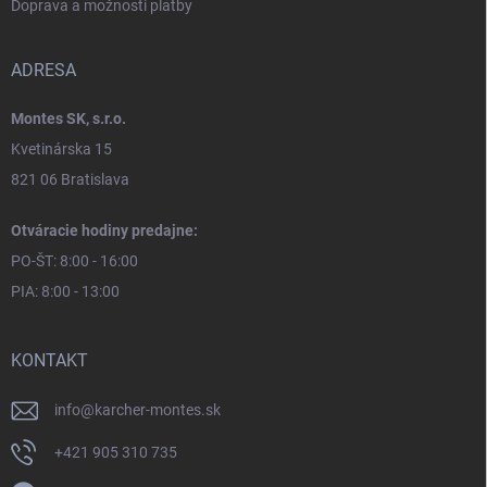
Doprava a možnosti platby
ADRESA
Montes SK, s.r.o.
Kvetinárska 15
821 06 Bratislava
Otváracie hodiny predajne:
PO-ŠT: 8:00 - 16:00
PIA: 8:00 - 13:00
KONTAKT
info
@
karcher-montes.sk
+421 905 310 735