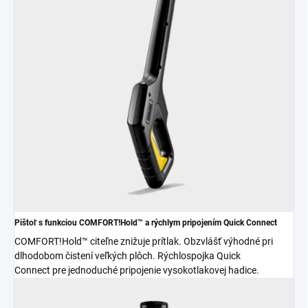
Pištoľ s funkciou COMFORT!Hold™ a rýchlym pripojením
Quick Connect
COMFORT!Hold™ citeľne znižuje prítlak. Obzvlášť výhodné pri
dlhodobom čistení veľkých plôch. Rýchlospojka
Quick
Connect
pre jednoduché pripojenie vysokotlakovej hadice.