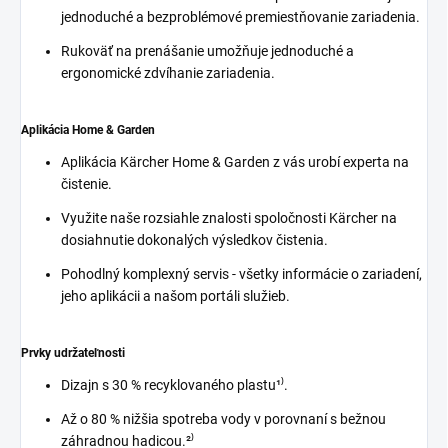
jednoduché a bezproblémové premiestňovanie zariadenia.
Rukoväť na prenášanie umožňuje jednoduché a
ergonomické zdvíhanie zariadenia.
Aplikácia Home & Garden
Aplikácia Kärcher Home & Garden z vás urobí experta na
čistenie.
Využite naše rozsiahle znalosti spoločnosti Kärcher na
dosiahnutie dokonalých výsledkov čistenia.
Pohodlný komplexný servis - všetky informácie o zariadení,
jeho aplikácii a našom portáli služieb.
Prvky udržateľnosti
Dizajn s 30 % recyklovaného plastu¹⁾.
Až o 80 % nižšia spotreba vody v porovnaní s bežnou
záhradnou hadicou.²⁾