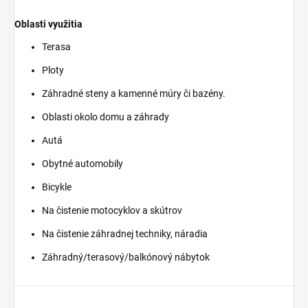
Oblasti využitia
Terasa
Ploty
Záhradné steny a kamenné múry či bazény.
Oblasti okolo domu a záhrady
Autá
Obytné automobily
Bicykle
Na čistenie motocyklov a skútrov
Na čistenie záhradnej techniky, náradia
Záhradný/terasový/balkónový nábytok