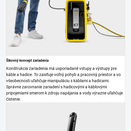
Šikovný koncept zariadenia
Konštrukcia zariadenia má usporiadané vstupy a výstupy pre
káble a hadice. To zaisťuje voľný pohyb a pracovný priestor a vo
všeobecnosti uľahčuje manipuláciu s káblami a hadicami.
Správne zarovnanie zariadení s hadicovými a káblovými
pripojeniami smerom k zdroju napájania a vody výrazne uľahčuje
čistenie.