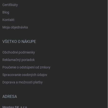
Certifikáty
Blog
Kontakt
Moja objednávka
VŠETKO O NÁKUPE
Obchodné podmienky
Reklamačný poriadok
Poučenie o odstúpení od zmluvy
Spracovanie osobných údajov
Doprava a možnosti platby
ADRESA
Montes SK, s.r.o.