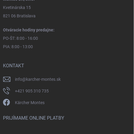
Kvetinárska 15
821 06 Bratislava
Otváracie hodiny predajne:
PO-ŠT: 8:00 - 16:00
PIA: 8:00 - 13:00
KONTAKT
info
@
karcher-montes.sk
+421 905 310 735
Kärcher Montes
PRIJÍMAME ONLINE PLATBY