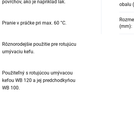
povrchov, ako je napríklad lak.
obalu 
Rozmery
Pranie v práčke pri max. 60 °C.
(mm)
:
Rôznorodejšie použitie pre rotujúcu
umývaciu kefu.
Použiteľný s rotujúcou umývacou
kefou WB 120 a jej predchodkyňou
WB 100.