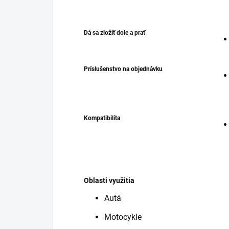
Dá sa zložiť dole a prať
Príslušenstvo na objednávku
Kompatibilita
Oblasti využitia
Autá
Motocykle