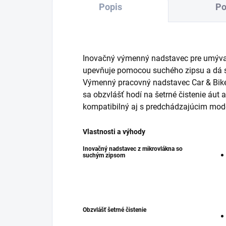
Popis
Po
Inovačný výmenný nadstavec pre umýva
upevňuje pomocou suchého zipsu a dá sa
Výmenný pracovný nadstavec Car & Bike
sa obzvlášť hodí na šetrné čistenie áut 
kompatibilný aj s predchádzajúcim mo
Vlastnosti a výhody
Inovačný nadstavec z mikrovlákna so
suchým zipsom
Obzvlášť šetrné čistenie