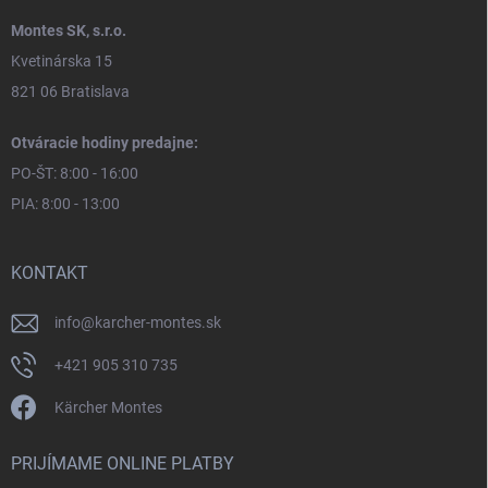
Montes SK, s.r.o.
Kvetinárska 15
821 06 Bratislava
Otváracie hodiny predajne:
PO-ŠT: 8:00 - 16:00
PIA: 8:00 - 13:00
KONTAKT
info
@
karcher-montes.sk
+421 905 310 735
Kärcher Montes
PRIJÍMAME ONLINE PLATBY