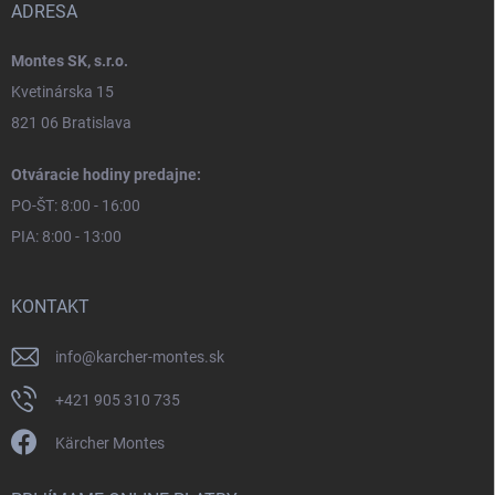
ADRESA
Montes SK, s.r.o.
Kvetinárska 15
821 06 Bratislava
Otváracie hodiny predajne:
PO-ŠT: 8:00 - 16:00
PIA: 8:00 - 13:00
KONTAKT
info
@
karcher-montes.sk
+421 905 310 735
Kärcher Montes