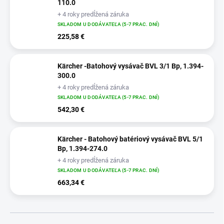
110.0
+ 4 roky predĺžená záruka
SKLADOM U DODÁVATEĽA (5-7 PRAC. DNÍ)
225,58 €
Kärcher -Batohový vysávač BVL 3/1 Bp, 1.394-
300.0
+ 4 roky predĺžená záruka
SKLADOM U DODÁVATEĽA (5-7 PRAC. DNÍ)
542,30 €
Kärcher - Batohový batériový vysávač BVL 5/1
Bp, 1.394-274.0
+ 4 roky predĺžená záruka
SKLADOM U DODÁVATEĽA (5-7 PRAC. DNÍ)
663,34 €