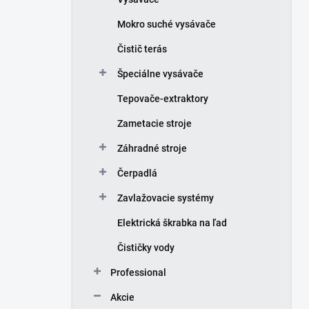
Mokro suché vysávače
Čistič terás
Špeciálne vysávače
Tepovače-extraktory
Zametacie stroje
Záhradné stroje
Čerpadlá
Zavlažovacie systémy
Elektrická škrabka na ľad
Čističky vody
Professional
Akcie