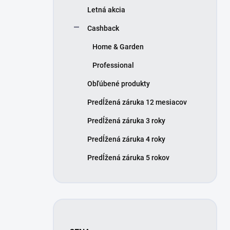
Letná akcia
Cashback
Home & Garden
Professional
Obľúbené produkty
Predĺžená záruka 12 mesiacov
Predĺžená záruka 3 roky
Predĺžená záruka 4 roky
Predĺžená záruka 5 rokov