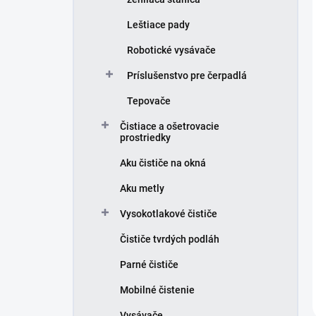
Leštiace pady
Robotické vysávače
Príslušenstvo pre čerpadlá
Tepovače
Čistiace a ošetrovacie
prostriedky
Aku čističe na okná
Aku metly
Vysokotlakové čističe
Čističe tvrdých podláh
Parné čističe
Mobilné čistenie
Vysávače