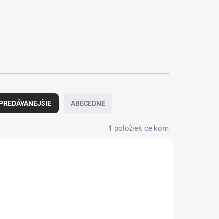
PREDÁVANEJŠIE
ABECEDNE
1
položiek celkom