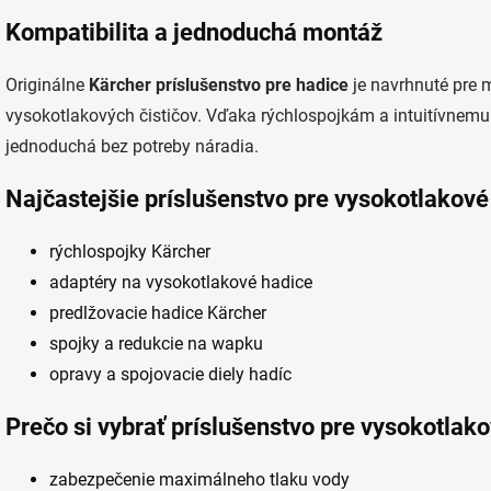
Kompatibilita a jednoduchá montáž
Originálne
Kärcher príslušenstvo pre hadice
je navrhnuté pre 
vysokotlakových čističov. Vďaka rýchlospojkám a intuitívnemu
jednoduchá bez potreby náradia.
Najčastejšie príslušenstvo pre vysokotlakové
rýchlospojky Kärcher
adaptéry na vysokotlakové hadice
predlžovacie hadice Kärcher
spojky a redukcie na wapku
opravy a spojovacie diely hadíc
Prečo si vybrať príslušenstvo pre vysokotlak
zabezpečenie maximálneho tlaku vody