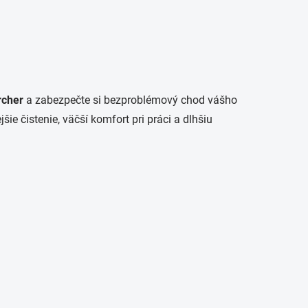
rcher
a zabezpečte si bezproblémový chod vášho
e čistenie, väčší komfort pri práci a dlhšiu