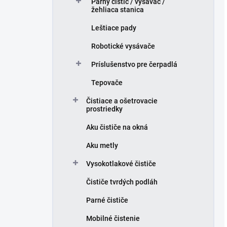
Parný čistič / vysávač /
žehliaca stanica
Leštiace pady
Robotické vysávače
Príslušenstvo pre čerpadlá
Tepovače
Čistiace a ošetrovacie
prostriedky
Aku čističe na okná
Aku metly
Vysokotlakové čističe
Čističe tvrdých podláh
Parné čističe
Mobilné čistenie