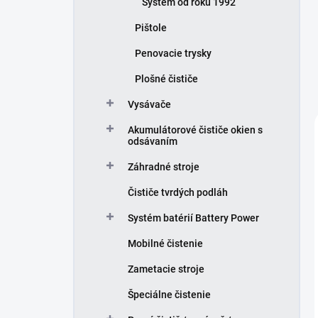
Systém od roku 1992
Pištole
Penovacie trysky
Plošné čističe
Vysávače
Akumulátorové čističe okien s
odsávaním
Záhradné stroje
Čističe tvrdých podláh
Systém batérií Battery Power
Mobilné čistenie
Zametacie stroje
Špeciálne čistenie