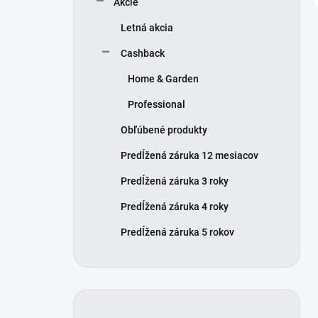
Akcie
Letná akcia
Cashback
Home & Garden
Professional
Obľúbené produkty
Predĺžená záruka 12 mesiacov
Predĺžená záruka 3 roky
Predĺžená záruka 4 roky
Predĺžená záruka 5 rokov