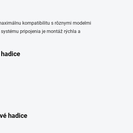
maximálnu kompatibilitu s rôznymi modelmi
 systému pripojenia je montáž rýchla a
 hadice
ové hadice