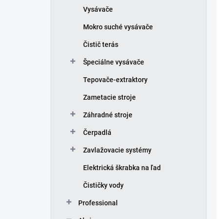
Vysávače
Mokro suché vysávače
Čistič terás
Špeciálne vysávače
Tepovače-extraktory
Zametacie stroje
Záhradné stroje
Čerpadlá
Zavlažovacie systémy
Elektrická škrabka na ľad
Čističky vody
Professional