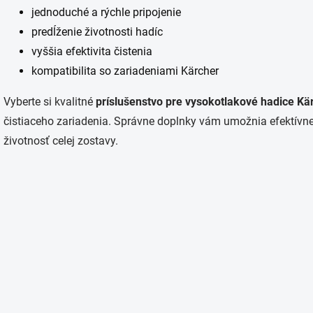
jednoduché a rýchle pripojenie
predĺženie životnosti hadíc
vyššia efektivita čistenia
kompatibilita so zariadeniami Kärcher
Vyberte si kvalitné
príslušenstvo pre vysokotlakové hadice Kä
čistiaceho zariadenia. Správne doplnky vám umožnia efektívnejši
životnosť celej zostavy.