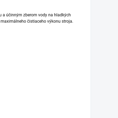
ťou a účinným zberom vody na hladkých
e maximálneho čistiaceho výkonu stroja.