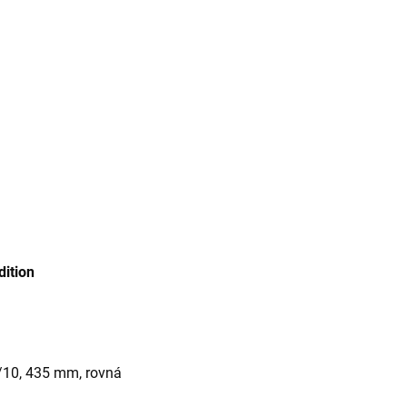
dition
0/10, 435 mm, rovná