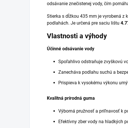
odsávanie znečistenej vody, čím pomáha
Stierka s dĺžkou 435 mm je vyrobená z 
podlahách. Je určená pre saciu lištu
4.7
Vlastnosti a výhody
Účinné odsávanie vody
Spoľahlivo odstraňuje zvyškovú vo
Zanecháva podlahu suchú a bezpeč
Prispieva k vysokému výkonu umý
Kvalitná prírodná guma
Výborná pružnosť a priľnavosť k p
Efektívny zber vody na hladkých p