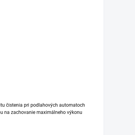
itu čistenia pri podlahových automatoch
ľbou na zachovanie maximálneho výkonu