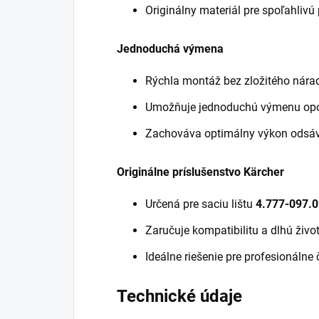
Originálny materiál pre spoľahlivú
Jednoduchá výmena
Rýchla montáž bez zložitého nárad
Umožňuje jednoduchú výmenu opot
Zachováva optimálny výkon odsáv
Originálne príslušenstvo Kärcher
Určená pre saciu lištu
4.777-097.0
Zaručuje kompatibilitu a dlhú živo
Ideálne riešenie pre profesionálne 
Technické údaje