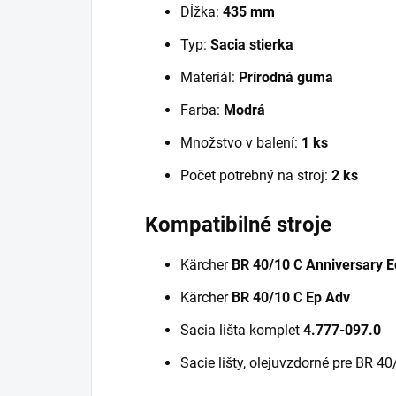
Dĺžka:
435 mm
Typ:
Sacia stierka
Materiál:
Prírodná guma
Farba:
Modrá
Množstvo v balení:
1 ks
Počet potrebný na stroj:
2 ks
Kompatibilné stroje
Kärcher
BR 40/10 C Anniversary E
Kärcher
BR 40/10 C Ep Adv
Sacia lišta komplet
4.777-097.0
Sacie lišty, olejuvzdorné pre BR 4