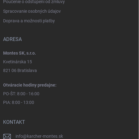
Poučenie o odstúpení od zmluvy
Spracovanie osobných údajov
Doprava a možnosti platby
ADRESA
Montes SK, s.r.o.
Kvetinárska 15
821 06 Bratislava
Otváracie hodiny predajne:
PO-ŠT: 8:00 - 16:00
PIA: 8:00 - 13:00
KONTAKT
info
@
karcher-montes.sk