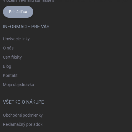
Vložením e-mailu súhlasíte s
podmienkami ochrany osobných údajov
Prihlásiť sa
INFORMÁCIE PRE VÁS
Umývacie linky
O nás
Certifikáty
Blog
Kontakt
Moja objednávka
VŠETKO O NÁKUPE
Obchodné podmienky
Reklamačný poriadok