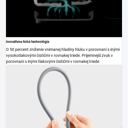
Inovatívna tichá technológia
O 50 percent zníženie vnímanej hladiny hluku v porovnaní s inými
vysokotlakovými čističmi v rovnakej triede. Príjemnejší zvuk v
porovnaní s inými tlakovými čističmi v rovnakej triede.