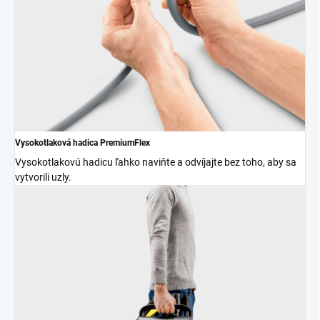
Vysokotlaková hadica
PremiumFlex
Vysokotlakovú hadicu ľahko naviňte a odvíjajte bez toho, aby sa
vytvorili uzly.