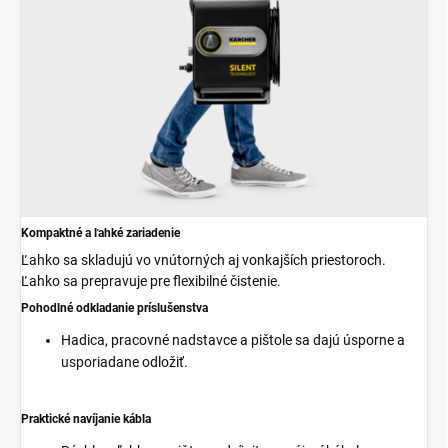
Kompaktné a ľahké zariadenie
Ľahko sa skladujú vo vnútorných aj vonkajších priestoroch.
Ľahko sa prepravuje pre flexibilné čistenie.
Pohodlné odkladanie príslušenstva
Hadica, pracovné nadstavce a pištole sa dajú úsporne a
usporiadane odložiť.
Praktické navíjanie kábla