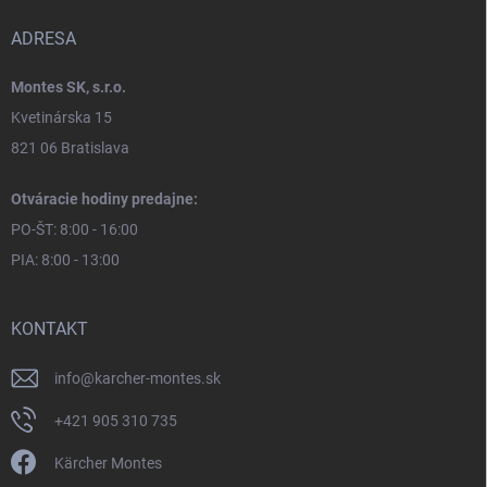
ADRESA
Montes SK, s.r.o.
Kvetinárska 15
821 06 Bratislava
Otváracie hodiny predajne:
PO-ŠT: 8:00 - 16:00
PIA: 8:00 - 13:00
KONTAKT
info
@
karcher-montes.sk
+421 905 310 735
Kärcher Montes