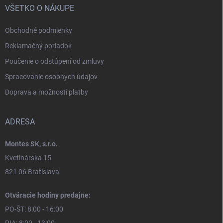
VŠETKO O NÁKUPE
Obchodné podmienky
Reklamačný poriadok
Poučenie o odstúpení od zmluvy
Spracovanie osobných údajov
Doprava a možnosti platby
ADRESA
Montes SK, s.r.o.
Kvetinárska 15
821 06 Bratislava
Otváracie hodiny predajne:
PO-ŠT: 8:00 - 16:00
PIA: 8:00 - 13:00