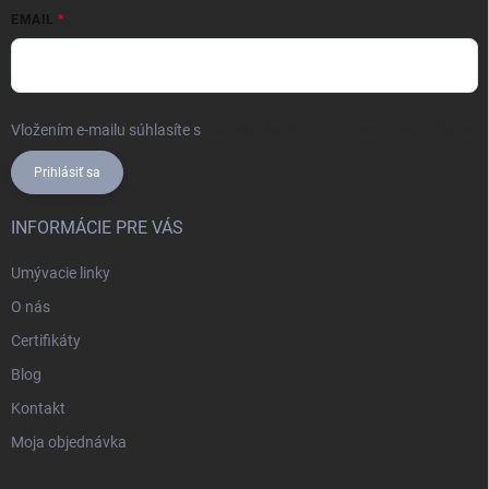
EMAIL
Vložením e-mailu súhlasíte s
podmienkami ochrany osobných údajov
Prihlásiť sa
INFORMÁCIE PRE VÁS
Umývacie linky
O nás
Certifikáty
Blog
Kontakt
Moja objednávka