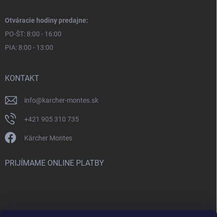
Otváracie hodiny predajne:
PO-ŠT: 8:00 - 16:00
PIA: 8:00 - 13:00
KONTAKT
info
@
karcher-montes.sk
+421 905 310 735
Kärcher Montes
PRIJÍMAME ONLINE PLATBY