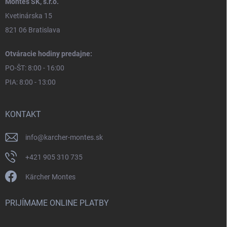
Montes SK, s.r.o.
Kvetinárska 15
821 06 Bratislava
Otváracie hodiny predajne:
PO-ŠT: 8:00 - 16:00
PIA: 8:00 - 13:00
KONTAKT
info
@
karcher-montes.sk
+421 905 310 735
Kärcher Montes
PRIJÍMAME ONLINE PLATBY