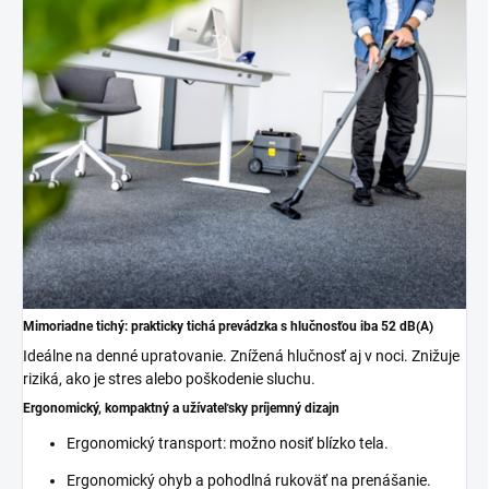
Mimoriadne tichý: prakticky tichá prevádzka s hlučnosťou iba 52 dB(A)
Ideálne na denné upratovanie. Znížená hlučnosť aj v noci. Znižuje
riziká, ako je stres alebo poškodenie sluchu.
Ergonomický, kompaktný a užívateľsky príjemný dizajn
Ergonomický transport: možno nosiť blízko tela.
Ergonomický ohyb a pohodlná rukoväť na prenášanie.