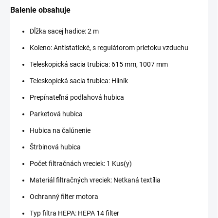
Balenie obsahuje
Dĺžka sacej hadice: 2 m
Koleno: Antistatické, s regulátorom prietoku vzduchu
Teleskopická sacia trubica: 615 mm, 1007 mm
Teleskopická sacia trubica: Hliník
Prepínateľná podlahová hubica
Parketová hubica
Hubica na čalúnenie
Štrbinová hubica
Počet filtračnách vreciek: 1 Kus(y)
Materiál filtračných vreciek: Netkaná textília
Ochranný filter motora
Typ filtra HEPA: HEPA 14 filter