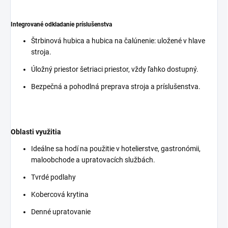
Integrované odkladanie príslušenstva
Štrbinová hubica a hubica na čalúnenie: uložené v hlave
stroja.
Úložný priestor šetriaci priestor, vždy ľahko dostupný.
Bezpečná a pohodlná preprava stroja a príslušenstva.
Oblasti využitia
Ideálne sa hodí na použitie v hotelierstve, gastronómii,
maloobchode a upratovacích službách.
Tvrdé podlahy
Kobercová krytina
Denné upratovanie