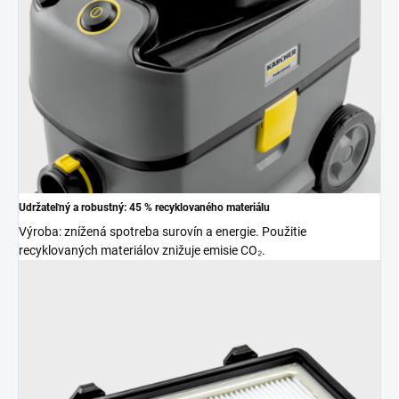
Udržateľný a robustný: 45 % recyklovaného materiálu
Výroba: znížená spotreba surovín a energie. Použitie
recyklovaných materiálov znižuje emisie CO₂.