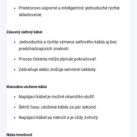
Priestorovo úsporné a inteligentné: jednoduché rýchle
skladovanie.
Zásuvný sieťový kábel
Jednoduchá a rýchla výmena sieťového kábla aj bez
predchádzajúcich znalostí.
Proces čistenia môže plynule pokračovať.
Zabraňuje alebo znižuje servisné náklady.
Manuálne uloženie kábla
Napájací kábel je možné okamžite uložiť.
Šetrič času: uloženie kábla za pár sekúnd.
Napájací kábel sa nekrúti a je vždy zvinutý.
Nízka hmotnosť