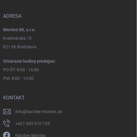
ADRESA
Montes SK, s.r.o.
Kvetinárska 15
821 06 Bratislava
Otváracie hodiny predajne:
PO-ŠT: 8:00 - 16:00
PIA: 8:00 - 13:00
KONTAKT
info
@
karcher-montes.sk
+421 905 310 735
Kärcher Montes