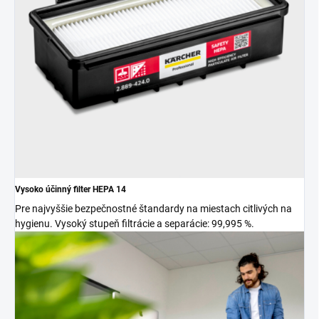
Vysoko účinný filter HEPA 14
Pre najvyššie bezpečnostné štandardy na miestach citlivých na
hygienu. Vysoký stupeň filtrácie a separácie: 99,995 %.