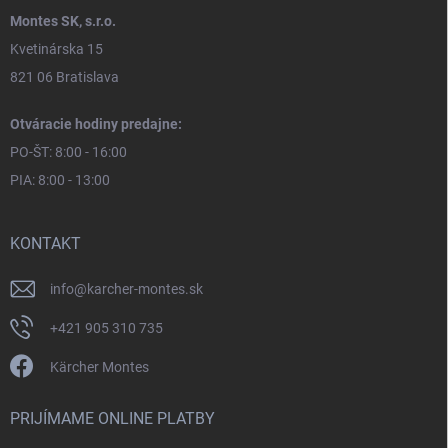
Montes SK, s.r.o.
Kvetinárska 15
821 06 Bratislava
Otváracie hodiny predajne:
PO-ŠT: 8:00 - 16:00
PIA: 8:00 - 13:00
KONTAKT
info
@
karcher-montes.sk
+421 905 310 735
Kärcher Montes
PRIJÍMAME ONLINE PLATBY